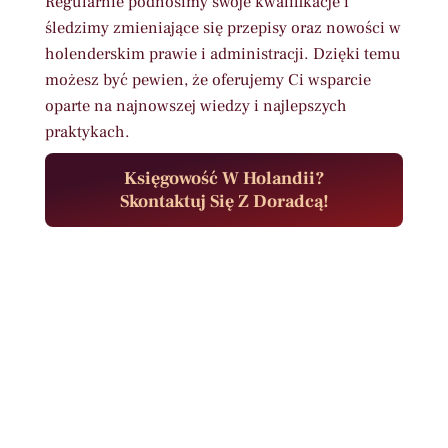
Regularnie podnosimy swoje kwalifikacje i
śledzimy zmieniające się przepisy oraz nowości w
holenderskim prawie i administracji. Dzięki temu
możesz być pewien, że oferujemy Ci wsparcie
oparte na najnowszej wiedzy i najlepszych
praktykach.
Księgowość W Holandii?
Skontaktuj Się Z Doradcą!