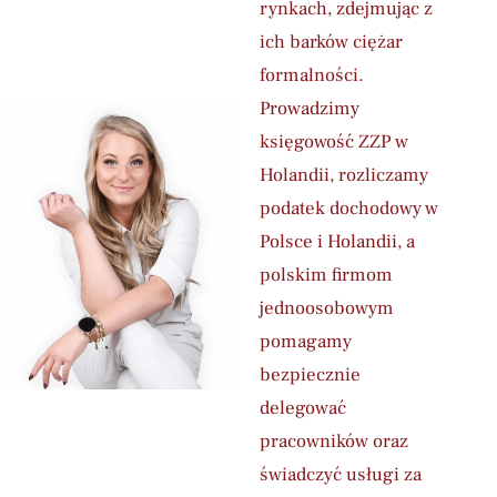
rynkach, zdejmując z
ich barków ciężar
formalności.
Prowadzimy
księgowość ZZP w
Holandii, rozliczamy
podatek dochodowy w
Polsce i Holandii, a
polskim firmom
jednoosobowym
pomagamy
bezpiecznie
delegować
pracowników oraz
świadczyć usługi za